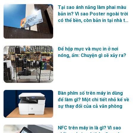
Tại sao ánh nắng làm phai màu
bản in? Vì sao Poster ngoài trời
có thể bền, còn bản in tại nhà thì
không?
Để hộp mực và mực in ở nơi
nóng, ẩm: Chuyện gì sẽ xảy ra?
Bàn phím số trên máy in dùng
để làm gì? Một chi tiết nhỏ kể về
sự thay đổi của cả văn phòng
NFC trên máy in là gì? Vì sao