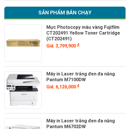
SẢN PHẨM BÁN CHẠY
Mực Photocopy màu vàng Fujifilm
CT202491 Yellow Toner Cartridge
(CT202491)
đ
Giá: 3,799,900
Máy in Laser trắng đen đa năng
Pantum M7100DW
đ
Giá: 6,126,000
Máy in Laser trắng đen đa năng
Pantum M6702DW