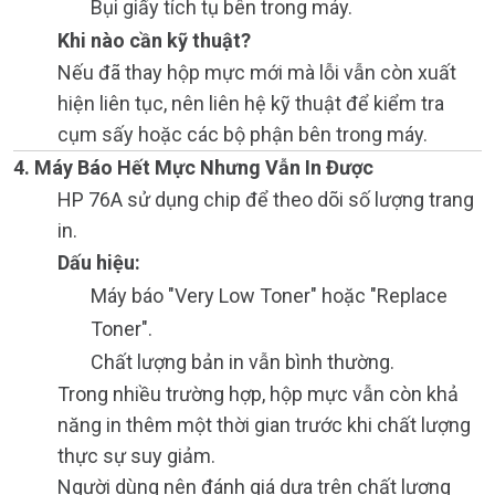
Bụi giấy tích tụ bên trong máy.
Khi nào cần kỹ thuật?
Nếu đã thay hộp mực mới mà lỗi vẫn còn xuất
hiện liên tục, nên liên hệ kỹ thuật để kiểm tra
cụm sấy hoặc các bộ phận bên trong máy.
4. Máy Báo Hết Mực Nhưng Vẫn In Được
HP 76A sử dụng chip để theo dõi số lượng trang
in.
Dấu hiệu:
Máy báo "Very Low Toner" hoặc "Replace
Toner".
Chất lượng bản in vẫn bình thường.
Trong nhiều trường hợp, hộp mực vẫn còn khả
năng in thêm một thời gian trước khi chất lượng
thực sự suy giảm.
Người dùng nên đánh giá dựa trên chất lượng