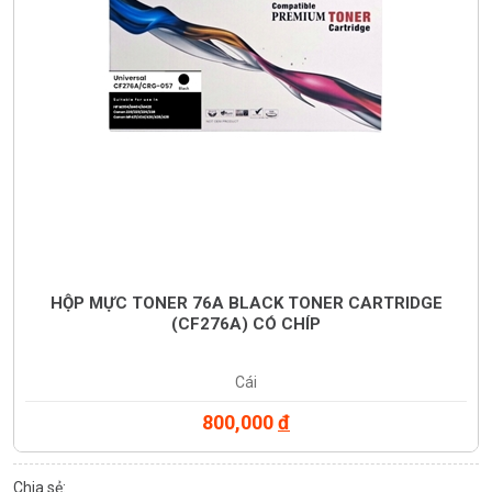
HỘP MỰC TONER 76A BLACK TONER CARTRIDGE
(CF276A) CÓ CHÍP
Cái
800,000
đ
Chia sẻ: