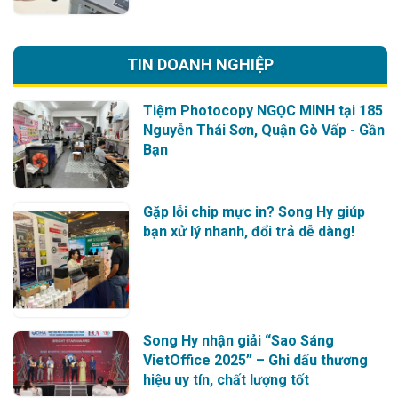
TIN DOANH NGHIỆP
Tiệm Photocopy NGỌC MINH tại 185
Nguyễn Thái Sơn, Quận Gò Vấp - Gần
Bạn
Gặp lỗi chip mực in? Song Hy giúp
bạn xử lý nhanh, đổi trả dễ dàng!
Song Hy nhận giải “Sao Sáng
VietOffice 2025” – Ghi dấu thương
hiệu uy tín, chất lượng tốt