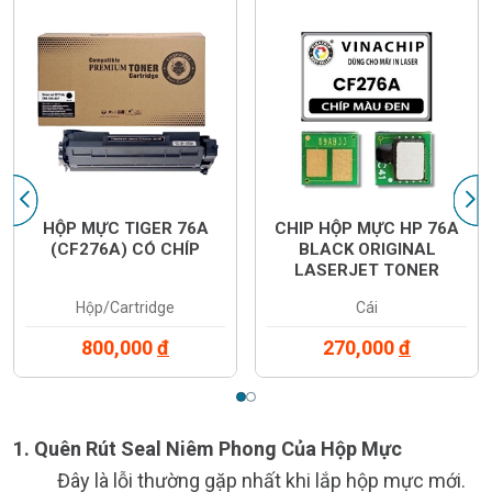
‹
›
HỘP MỰC TIGER 76A
CHIP HỘP MỰC HP 76A
(CF276A) CÓ CHÍP
BLACK ORIGINAL
LASERJET TONER
CARTRIDGE (CF276A)
Hộp/Cartridge
Cái
800,000
đ
270,000
đ
1. Quên Rút Seal Niêm Phong Của Hộp Mực
Đây là lỗi thường gặp nhất khi lắp hộp mực mới.