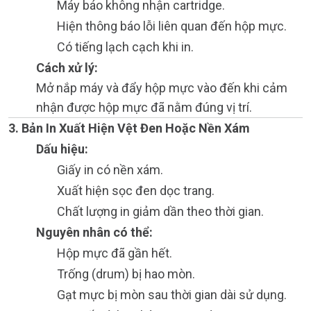
Máy báo không nhận cartridge.
Hiện thông báo lỗi liên quan đến hộp mực.
Có tiếng lạch cạch khi in.
Cách xử lý:
Mở nắp máy và đẩy hộp mực vào đến khi cảm
nhận được hộp mực đã nằm đúng vị trí.
3. Bản In Xuất Hiện Vệt Đen Hoặc Nền Xám
Dấu hiệu:
Giấy in có nền xám.
Xuất hiện sọc đen dọc trang.
Chất lượng in giảm dần theo thời gian.
Nguyên nhân có thể:
Hộp mực đã gần hết.
Trống (drum) bị hao mòn.
Gạt mực bị mòn sau thời gian dài sử dụng.