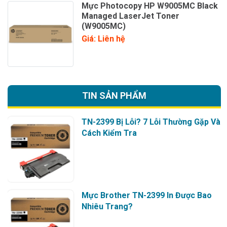
Mực Photocopy HP W9005MC Black
Managed LaserJet Toner
(W9005MC)
Giá: Liên hệ
TIN SẢN PHẨM
TN-2399 Bị Lỗi? 7 Lỗi Thường Gặp Và
Cách Kiểm Tra
Mực Brother TN-2399 In Được Bao
Nhiêu Trang?