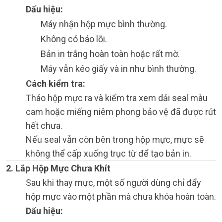
Dấu hiệu:
Máy nhận hộp mực bình thường.
Không có báo lỗi.
Bản in trắng hoàn toàn hoặc rất mờ.
Máy vẫn kéo giấy và in như bình thường.
Cách kiểm tra:
Tháo hộp mực ra và kiểm tra xem dải seal màu
cam hoặc miếng niêm phong bảo vệ đã được rút
hết chưa.
Nếu seal vẫn còn bên trong hộp mực, mực sẽ
không thể cấp xuống trục từ để tạo bản in.
2. Lắp Hộp Mực Chưa Khít
Sau khi thay mực, một số người dùng chỉ đẩy
hộp mực vào một phần mà chưa khóa hoàn toàn.
Dấu hiệu: