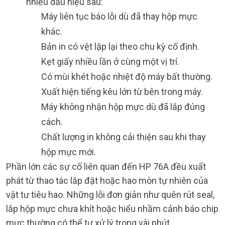
nhiều dấu hiệu sau:
Máy liên tục báo lỗi dù đã thay hộp mực
khác.
Bản in có vệt lặp lại theo chu kỳ cố định.
Kẹt giấy nhiều lần ở cùng một vị trí.
Có mùi khét hoặc nhiệt độ máy bất thường.
Xuất hiện tiếng kêu lớn từ bên trong máy.
Máy không nhận hộp mực dù đã lắp đúng
cách.
Chất lượng in không cải thiện sau khi thay
hộp mực mới.
Phần lớn các sự cố liên quan đến HP 76A đều xuất
phát từ thao tác lắp đặt hoặc hao mòn tự nhiên của
vật tư tiêu hao. Những lỗi đơn giản như quên rút seal,
lắp hộp mực chưa khít hoặc hiểu nhầm cảnh báo chip
mực thường có thể tự xử lý trong vài phút.