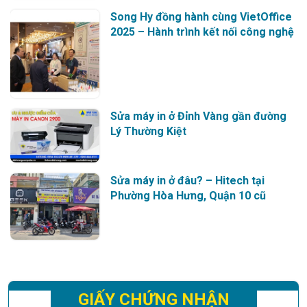
Song Hy đồng hành cùng VietOffice
2025 – Hành trình kết nối công nghệ
Sửa máy in ở Đỉnh Vàng gần đường
Lý Thường Kiệt
Sửa máy in ở đâu? – Hitech tại
Phường Hòa Hưng, Quận 10 cũ
GIẤY CHỨNG NHẬN