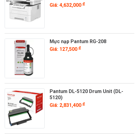
đ
Giá: 4,632,000
Mực nạp Pantum RG-208
đ
Giá: 127,500
Pantum DL-5120 Drum Unit (DL-
5120)
đ
Giá: 2,831,400