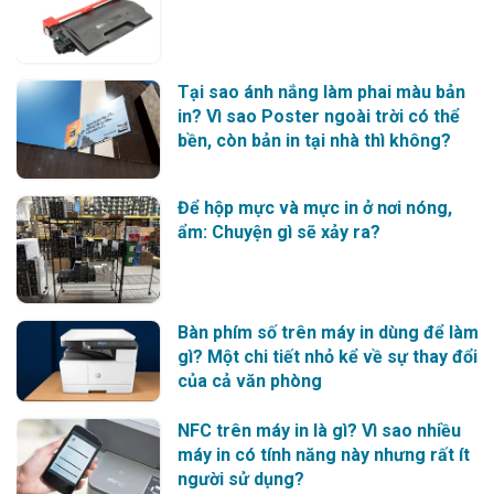
Tại sao ánh nắng làm phai màu bản
in? Vì sao Poster ngoài trời có thể
bền, còn bản in tại nhà thì không?
Để hộp mực và mực in ở nơi nóng,
ẩm: Chuyện gì sẽ xảy ra?
Bàn phím số trên máy in dùng để làm
gì? Một chi tiết nhỏ kể về sự thay đổi
của cả văn phòng
NFC trên máy in là gì? Vì sao nhiều
máy in có tính năng này nhưng rất ít
người sử dụng?