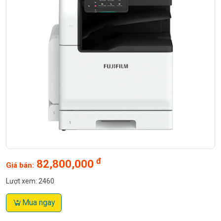
đ
82,800,000
Giá bán:
Lượt xem: 2460
Mua ngay