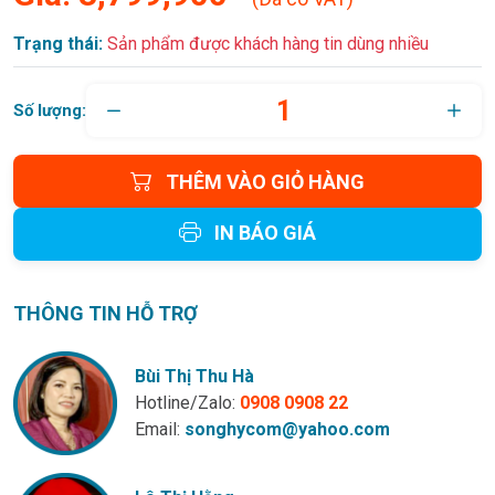
Trạng thái:
Sản phẩm được khách hàng tin dùng nhiều
Số lượng:
THÊM VÀO GIỎ HÀNG
IN BÁO GIÁ
THÔNG TIN HỖ TRỢ
Bùi Thị Thu Hà
Hotline/Zalo:
0908 0908 22
Email:
songhycom@yahoo.com