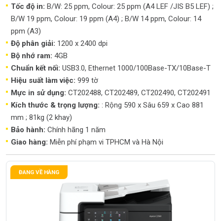
Tốc độ in:
B/W: 25 ppm, Colour: 25 ppm (A4 LEF /JIS B5 LEF) ;
B/W 19 ppm, Colour: 19 ppm (A4) ; B/W 14 ppm, Colour: 14
ppm (A3)
Độ phân giải:
1200 x 2400 dpi
Bộ nhớ ram:
4GB
Chuẩn kết nối:
USB3.0, Ethernet 1000/100Base-TX/10Base-T
Hiệu suất làm việc:
999 tờ
Mực in sử dụng:
CT202488, CT202489, CT202490, CT202491
Kích thước & trọng lượng:
: Rộng 590 x Sâu 659 x Cao 881
mm ; 81kg (2 khay)
Bảo hành:
Chính hãng 1 năm
Giao hàng:
Miễn phí phạm vi TPHCM và Hà Nội
ĐANG VỀ HÀNG