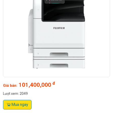
đ
101,400,000
Giá bán:
Lượt xem: 2049
Mua ngay