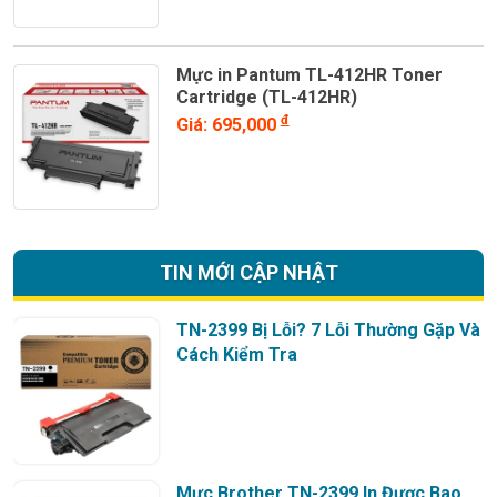
Mực in Pantum TL-412HR Toner
Cartridge (TL-412HR)
đ
Giá: 695,000
TIN MỚI CẬP NHẬT
TN-2399 Bị Lỗi? 7 Lỗi Thường Gặp Và
Cách Kiểm Tra
Mực Brother TN-2399 In Được Bao