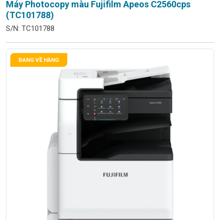
Máy Photocopy màu Fujifilm Apeos C2560cps
(TC101788)
S/N: TC101788
ĐANG VỀ HÀNG