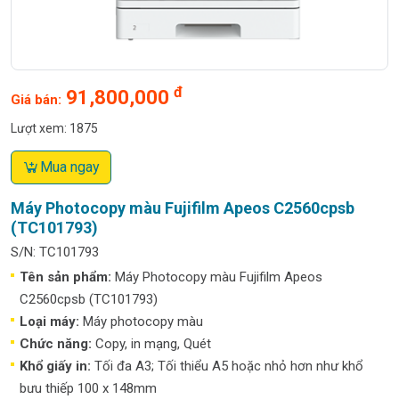
đ
91,800,000
Giá bán:
Lượt xem: 1875
Mua ngay
Máy Photocopy màu Fujifilm Apeos C2560cpsb
(TC101793)
S/N: TC101793
Tên sản phẩm
:
Máy Photocopy màu Fujifilm Apeos
C2560cpsb (TC101793)
Loại máy:
Máy photocopy màu
Chức năng:
Copy, in mạng, Quét
Khổ giấy in:
Tối đa A3; Tối thiểu A5 hoặc nhỏ hơn như khổ
bưu thiếp 100 x 148mm