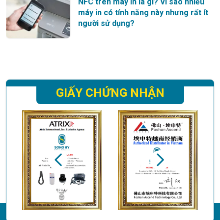
NFC trên máy in là gì? Vì sao nhiều
máy in có tính năng này nhưng rất ít
người sử dụng?
GIẤY CHỨNG NHẬN