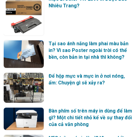
Nhiêu Trang?
Tại sao ánh nắng làm phai màu bản
in? Vì sao Poster ngoài trời có thể
bền, còn bản in tại nhà thì không?
Để hộp mực và mực in ở nơi nóng,
ẩm: Chuyện gì sẽ xảy ra?
Bàn phím số trên máy in dùng để làm
gì? Một chi tiết nhỏ kể về sự thay đổi
của cả văn phòng