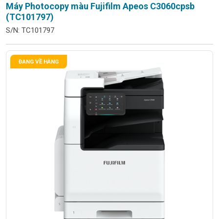
Máy Photocopy màu Fujifilm Apeos C3060cpsb
(TC101797)
S/N: TC101797
ĐANG VỀ HÀNG