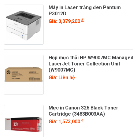
Máy in Laser trắng đen Pantum
P3012D
đ
Giá: 3,379,200
Hộp mực thải HP W9007MC Managed
LaserJet Toner Collection Unit
(W9007MC)
Giá: Liên hệ
Mực in Canon 326 Black Toner
Cartridge (3483B003AA)
đ
Giá: 1,573,000