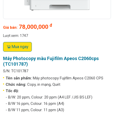
đ
78,000,000
Giá bán:
Lượt xem: 1747
Mua ngay
Máy Photocopy màu Fujifilm Apeos C2060cps
(TC101787)
S/N: TC101787
Tên sản phẩm:
Máy photocopy Fujifilm Apeos C2060 CPS
Chức năng:
Copy, in mạng, Quét
Tốc độ:
- B/W: 20 ppm, Colour: 20 ppm (A4 LEF /JIS B5 LEF)
- B/W 16 ppm, Colour: 16 ppm (A4)
- B/W 11 ppm, Colour: 11 ppm (A3)