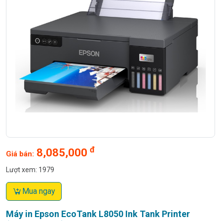
đ
8,085,000
Giá bán:
Lượt xem: 1979
Mua ngay
Máy in Epson EcoTank L8050 Ink Tank Printer