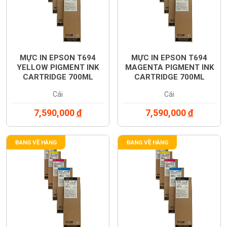
MỰC IN EPSON T694
MỰC IN EPSON T694
YELLOW PIGMENT INK
MAGENTA PIGMENT INK
CARTRIDGE 700ML
CARTRIDGE 700ML
(C13T694400)
(C13T694300)
Cái
Cái
7,590,000
đ
7,590,000
đ
ĐANG VỀ HÀNG
ĐANG VỀ HÀNG