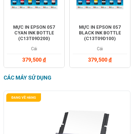
MỰC IN EPSON 057
MỰC IN EPSON 057
CYAN INK BOTTLE
BLACK INK BOTTLE
(C13T09D200)
(C13T09D100)
Cái
Cái
379,500
đ
379,500
đ
CÁC MÁY SỬ DỤNG
ĐANG VỀ HÀNG