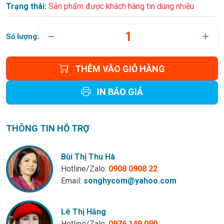
Trạng thái:
Sản phẩm được khách hàng tin dùng nhiều
Số lượng:
THÊM VÀO GIỎ HÀNG
IN BÁO GIÁ
THÔNG TIN HỖ TRỢ
Bùi Thị Thu Hà
Hotline/Zalo:
0908 0908 22
Email:
songhycom@yahoo.com
Lê Thị Hằng
Hotline/Zalo:
0976 149 090