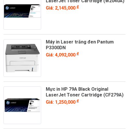
LaserJet Toner Cartridge (W2040A)
đ
Giá: 2,145,000
Máy in Laser trắng đen Pantum
P3300DN
đ
Giá: 4,092,000
Mực in HP 79A Black Original
LaserJet Toner Cartridge (CF279A)
đ
Giá: 1,250,000