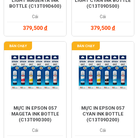
LIGHT MAGENTA INK
LIGHT CYAN INK BOTTLE
BOTTLE (C13T09D600)
(C13T09D500)
Cái
Cái
379,500
đ
379,500
đ
BÁN CHẠY
BÁN CHẠY
MỰC IN EPSON 057
MỰC IN EPSON 057
MAGETA INK BOTTLE
CYAN INK BOTTLE
(C13T09D300)
(C13T09D200)
Cái
Cái