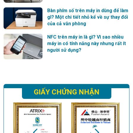
Bàn phím số trên máy in dùng để làm
gì? Một chi tiết nhỏ kể về sự thay đổi
của cả văn phòng
NFC trên máy in là gì? Vì sao nhiều
máy in có tính năng này nhưng rất ít
người sử dụng?
GIẤY CHỨNG NHẬN