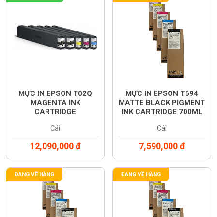
MỰC IN EPSON T02Q
MỰC IN EPSON T694
MAGENTA INK
MATTE BLACK PIGMENT
CARTRIDGE
INK CARTRIDGE 700ML
(C13T02Q300)
(C13T694500)
Cái
Cái
12,090,000
đ
7,590,000
đ
ĐANG VỀ HÀNG
ĐANG VỀ HÀNG