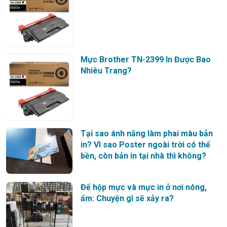
Mực Brother TN-2399 In Được Bao
Nhiêu Trang?
Tại sao ánh nắng làm phai màu bản
in? Vì sao Poster ngoài trời có thể
bền, còn bản in tại nhà thì không?
Để hộp mực và mực in ở nơi nóng,
ẩm: Chuyện gì sẽ xảy ra?