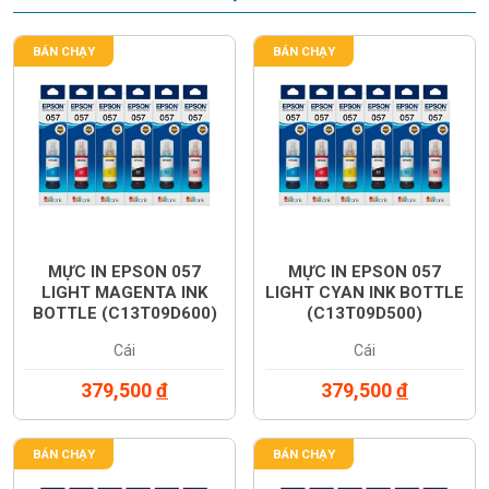
BÁN CHẠY
BÁN CHẠY
MỰC IN EPSON 057
MỰC IN EPSON 057
LIGHT MAGENTA INK
LIGHT CYAN INK BOTTLE
BOTTLE (C13T09D600)
(C13T09D500)
Cái
Cái
379,500
đ
379,500
đ
BÁN CHẠY
BÁN CHẠY