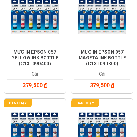
MỰC IN EPSON 057
MỰC IN EPSON 057
YELLOW INK BOTTLE
MAGETA INK BOTTLE
(C13T09D400)
(C13T09D300)
Cái
Cái
379,500
đ
379,500
đ
BÁN CHẠY
BÁN CHẠY