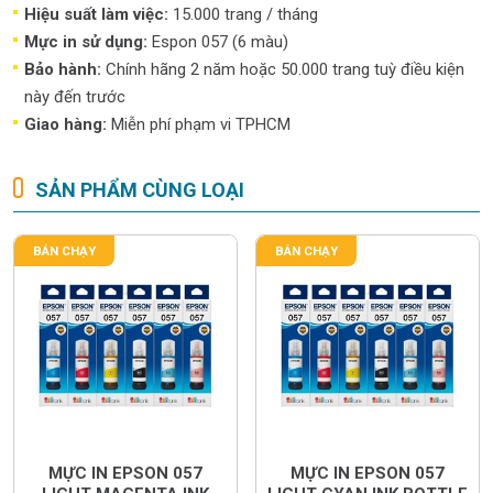
Hiệu suất làm việc:
15.000 trang / tháng
Mực in sử dụng:
Espon 057 (6 màu)
Bảo hành:
Chính hãng 2 năm hoặc 50.000 trang tuỳ điều kiện
này đến trước
Giao hàng:
Miễn phí phạm vi TPHCM
SẢN PHẨM CÙNG LOẠI
BÁN CHẠY
BÁN CHẠY
MỰC IN EPSON 057
MỰC IN EPSON 057