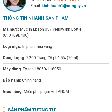
Email:
kinhdoanh1@songhy.vn
THÔNG TIN NHANH SẢN PHẨM
Mã mực:
Mực in Epson 057 Yellow ink Bottle
(C13T09D400)
Loại mực:
In phun màu vàng
Dung lượng:
7.200 Trang độ phủ 5% (70ml)
Máy dùng
: Epson L8050/L18050
Bảo hành:
Chính hãng
Giao hàng:
Miễn phí phạm vi TPHCM
SẢN PHẨM TƯƠNG TỰ