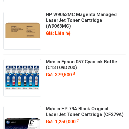
HP W9063MC Magenta Managed
LaserJet Toner Cartridge
(W9063MC)
Giá: Liên hệ
Mực in Epson 057 Cyan ink Bottle
(C13T09D200)
đ
Giá: 379,500
Mực in HP 79A Black Original
LaserJet Toner Cartridge (CF279A)
đ
Giá: 1,250,000