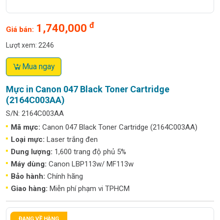
đ
1,740,000
Giá bán:
Lượt xem: 2246
Mua ngay
Mực in Canon 047 Black Toner Cartridge
(2164C003AA)
S/N: 2164C003AA
Mã mực:
Canon 047 Black Toner Cartridge (2164C003AA)
Loại mực:
Laser trắng đen
Dung lượng:
1,600 trang độ phủ 5%
Máy dùng:
Canon LBP113w/ MF113w
Bảo hành:
Chính hãng
Giao hàng:
Miễn phí phạm vi TPHCM
ĐANG VỀ HÀNG