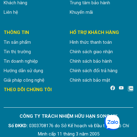
Khách hàng
Trung tâm bảo hành
Liên hệ
Khuyến mãi
THÔNG TIN
HỔ TRỢ KHÁCH HÀNG
Tin sản phẩm
Hình thức thanh toán
Tin thị trường
Chính sách giao nhận
Tin doanh nghiệp
Chính sách bảo hành
Hướng dẫn sử dụng
Chính sách đổi trả hàng
Giải pháp công nghệ
Chính sách bảo mật
.
THEO DÕI CHÚNG TÔI
CÔNG TY TRÁCH NHIỆM HỮU HẠN SONG HY
Số ĐKKD:
0303708176 do Sở Kế hoạch và Đầu tư Tp. Hồ Chí
Minh cấp 11 tháng 3 năm 2005