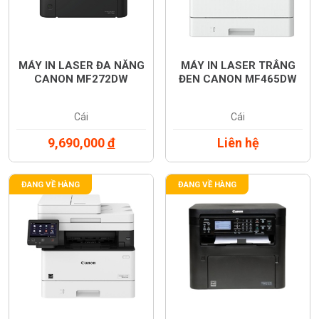
MÁY IN LASER ĐA NĂNG
MÁY IN LASER TRẮNG
CANON MF272DW
ĐEN CANON MF465DW
Cái
Cái
9,690,000
đ
Liên hệ
ĐANG VỀ HÀNG
ĐANG VỀ HÀNG