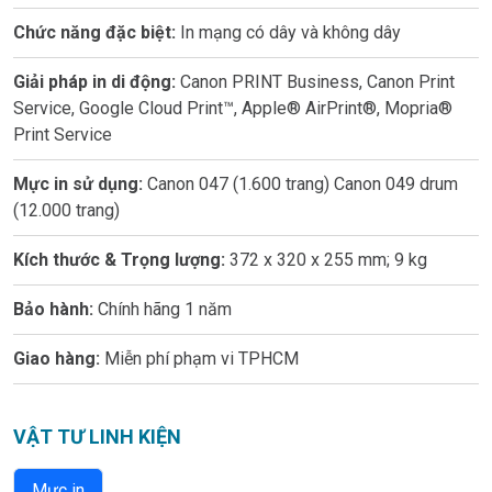
Chức năng đặc biệt:
In mạng có dây và không dây
Giải pháp in di động:
Canon PRINT Business, Canon Print
Service, Google Cloud Print™, Apple® AirPrint®, Mopria®
Print Service
Mực in sử dụng:
Canon 047 (1.600 trang) Canon 049 drum
(12.000 trang)
Kích thước & Trọng lượng:
372 x 320 x 255 mm; 9 kg
Bảo hành:
Chính hãng 1 năm
Giao hàng:
Miễn phí phạm vi TPHCM
VẬT TƯ LINH KIỆN
Mực in