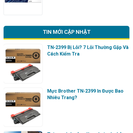
TIN MỚI CẬP NHẬT
TN-2399 Bị Lỗi? 7 Lỗi Thường Gặp Và
Cách Kiểm Tra
Mực Brother TN-2399 In Được Bao
Nhiêu Trang?