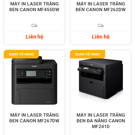
MÁY IN LASER TRẮNG
MÁY IN LASER TRẮNG
ĐEN CANON MF455DW
ĐEN CANON MF262DW
Cái
Cái
Liên hệ
Liên hệ
ĐANG VỀ HÀNG
ĐANG VỀ HÀNG
MÁY IN LASER TRẮNG
MÁY IN LASER TRẮNG
ĐEN CANON MF267DW
ĐEN ĐA NĂNG CANON
MF241D