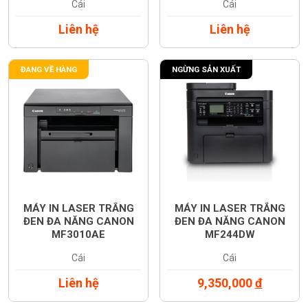
Cái
Cái
Liên hệ
Liên hệ
ĐANG VỀ HÀNG
NGỪNG SẢN XUẤT
MÁY IN LASER TRẮNG
MÁY IN LASER TRẮNG
ĐEN ĐA NĂNG CANON
ĐEN ĐA NĂNG CANON
MF3010AE
MF244DW
Cái
Cái
Liên hệ
9,350,000
đ