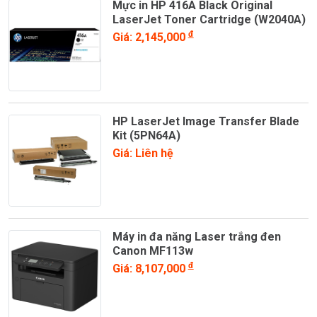
Mực in HP 416A Black Original
LaserJet Toner Cartridge (W2040A)
đ
Giá: 2,145,000
HP LaserJet Image Transfer Blade
Kit (5PN64A)
Giá: Liên hệ
Máy in đa năng Laser trắng đen
Canon MF113w
đ
Giá: 8,107,000