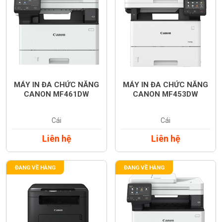
MÁY IN ĐA CHỨC NĂNG
MÁY IN ĐA CHỨC NĂNG
CANON MF461DW
CANON MF453DW
Cái
Cái
Liên hệ
Liên hệ
ĐANG VỀ HÀNG
ĐANG VỀ HÀNG