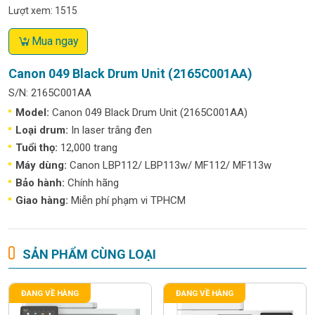
Lượt xem: 1515
Mua ngay
Canon 049 Black Drum Unit (2165C001AA)
S/N: 2165C001AA
Model:
Canon 049 Black Drum Unit (2165C001AA)
Loại drum:
In laser trắng đen
Tuổi thọ:
12,000 trang
Máy dùng:
Canon LBP112/ LBP113w/ MF112/ MF113w
Bảo hành:
Chính hãng
Giao hàng:
Miễn phí phạm vi TPHCM
SẢN PHẨM CÙNG LOẠI
ĐANG VỀ HÀNG
ĐANG VỀ HÀNG