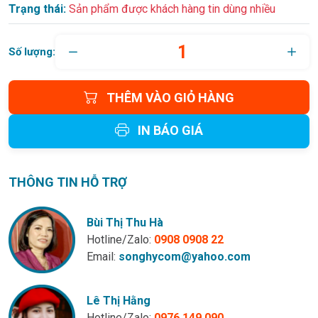
Trạng thái:
Sản phẩm được khách hàng tin dùng nhiều
Số lượng:
THÊM VÀO GIỎ HÀNG
IN BÁO GIÁ
THÔNG TIN HỖ TRỢ
Bùi Thị Thu Hà
Hotline/Zalo:
0908 0908 22
Email:
songhycom@yahoo.com
Lê Thị Hằng
Hotline/Zalo:
0976 149 090