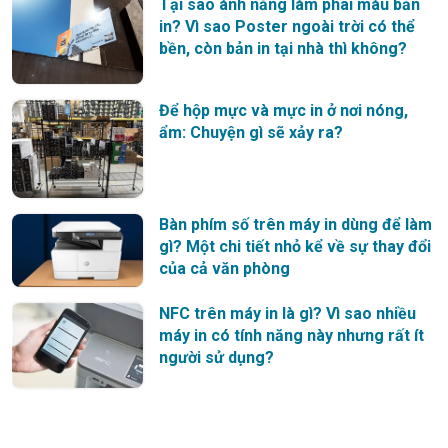
Tại sao ánh nắng làm phai màu bản
in? Vì sao Poster ngoài trời có thể
bền, còn bản in tại nhà thì không?
Để hộp mực và mực in ở nơi nóng,
ẩm: Chuyện gì sẽ xảy ra?
Bàn phím số trên máy in dùng để làm
gì? Một chi tiết nhỏ kể về sự thay đổi
của cả văn phòng
NFC trên máy in là gì? Vì sao nhiều
máy in có tính năng này nhưng rất ít
người sử dụng?