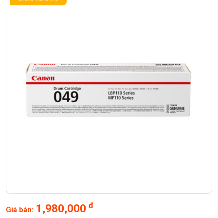
đ
1,980,000
Giá bán: