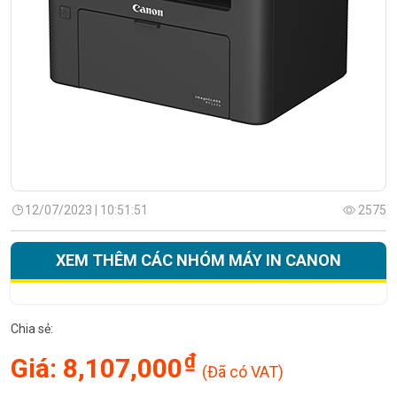
12/07/2023 | 10:51:51
2575
XEM THÊM CÁC NHÓM MÁY IN CANON
Chia sẻ:
₫
Giá:
8,107,000
(Đã có VAT)