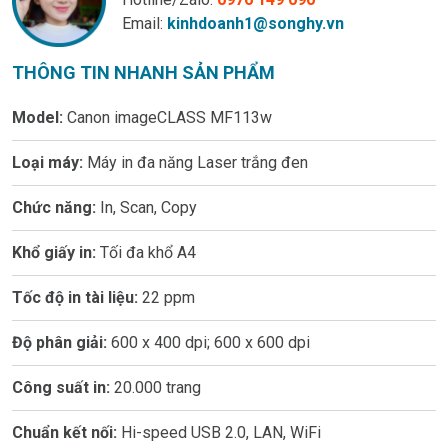
Email:
kinhdoanh1@songhy.vn
THÔNG TIN NHANH SẢN PHẨM
Model:
Canon imageCLASS MF113w
Loại máy:
Máy in đa năng Laser trắng đen
Chức năng:
In, Scan, Copy
Khổ giấy in:
Tối đa khổ A4
Tốc độ in tài liệu:
22 ppm
Độ phân giải:
600 x 400 dpi; 600 x 600 dpi
Công suất in:
20.000 trang
Chuẩn kết nối:
Hi-speed USB 2.0, LAN, WiFi